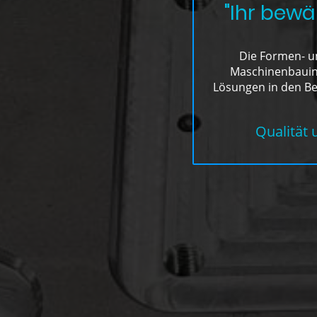
"Ihr bewä
Die Formen- u
Maschinenbauind
Lösungen in den B
Qualität 