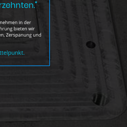
rzehnten."
rnehmen in der
hrung bieten wir
en, Zerspanung und
ttelpunkt.