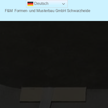
Deutsch
F&M Formen- und Musterbau GmbH Schwarzheide