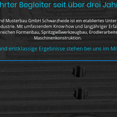
hrter Begleiter seit über drei Jah
nd Musterbau GmbH Schwarzheide ist ein etabliertes Unte
ustrie. Mit umfassendem Know-how und langjähriger Erfa
ereichen Formenbau, Spritzgießwerkzeugbau, Erodierarbeit
Maschinenkonstruktion.
und erstklassige Ergebnisse stehen bei uns im Mi